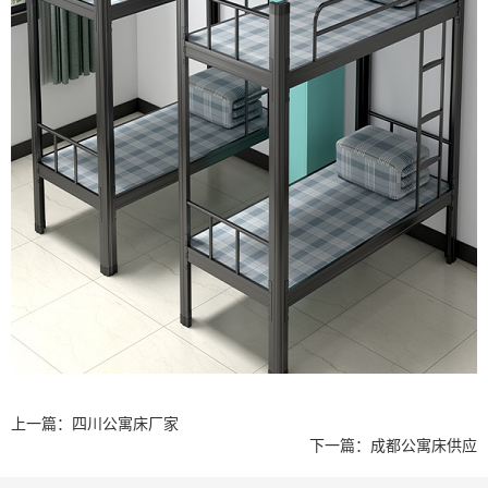
上一篇：四川公寓床厂家
下一篇：成都公寓床供应