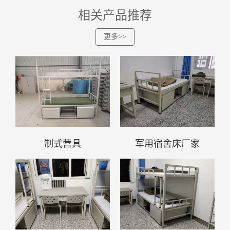
相关产品推荐
更多>>
制式营具
军用宿舍床厂家