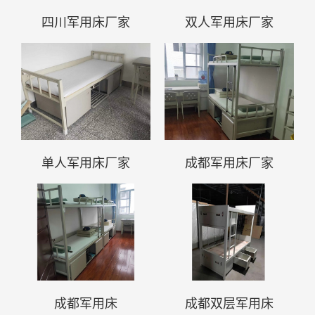
四川军用床厂家
双人军用床厂家
单人军用床厂家
成都军用床厂家
成都军用床
成都双层军用床