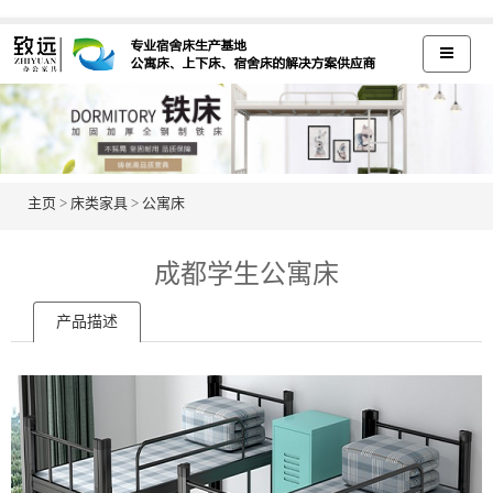
主页
>
床类家具
>
公寓床
成都学生公寓床
产品描述