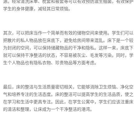
源。经常清洗床单、枕套和被套等可以有效预防滋生细菌，有效保护
学生的身体健康，减轻其日常烦恼。
其次，可以把床当作一个简单而有效的储物空间来使用。学生们可以
把散片的私人物品放在床底下，避免给房间带来混乱。床下是一个较
为封闭的空间，可以保持储藏物品的干净和隐私。这样一来，床底下
就可以保持干净整洁的状态，不容易被灰尘、毛发等污染。同时，学
生个人物品也有隐私衣物、珍贵物品等方面考虑。
最后，床的整洁与生活质量密切相关，它能够消除卫生烦恼、净化空
气和培养专注的生活态度。床的整洁可以提高学生的生活品质，使之
在学习和生活中更具专注。因此，在学生公寓中，学生们应该注重床
的清洁和整理，让床成为一个干净整洁的港湾。